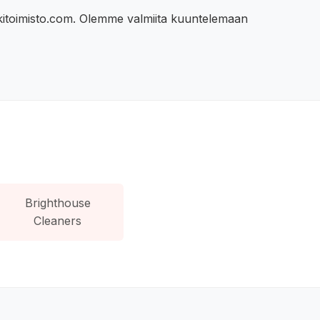
kitoimisto.com. Olemme valmiita kuuntelemaan
Brighthouse
Cleaners