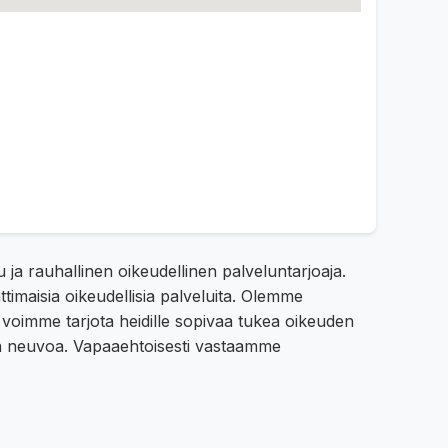
 rauhallinen oikeudellinen palveluntarjoaja.
imaisia oikeudellisia palveluita. Olemme
voimme tarjota heidille sopivaa tukea oikeuden
en neuvoa. Vapaaehtoisesti vastaamme