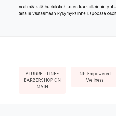
Voit määrätä henkilökohtaisen konsultoinnin puh
teitä ja vastaamaan kysymyksiinne Espoossa oso
BLURRED LINES
NP Empowered
BARBERSHOP ON
Wellness
MAIN