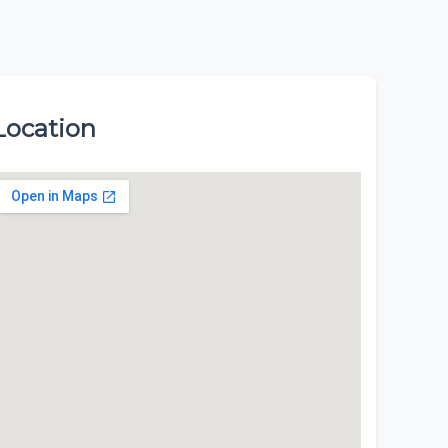
Location